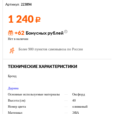
223894
Артикул:
1 240
Р
+62
Бонусных рублей
Нет в наличии
Более 900 пунктов самовывоза по России
ТЕХНИЧЕСКИЕ ХАРАКТЕРИСТИКИ
Бренд
—
Дарина
Основные используемые материалы
—
Оксфорд
Высота (см)
—
40
Номер цвета
—
оливковый
Материал
—
ЭВА