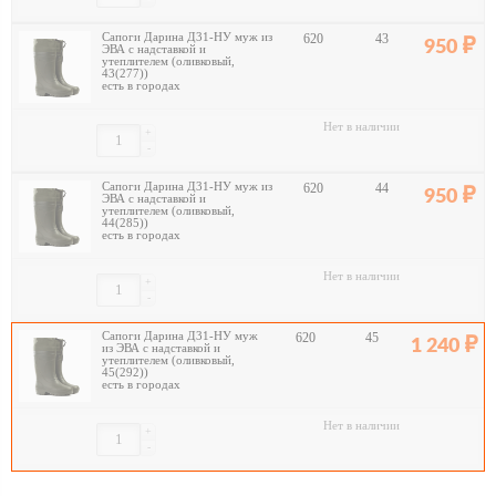
Сапоги Дарина Д31-НУ муж из
620
43
950
ЭВА с надставкой и
утеплителем (оливковый,
43(277))
есть в городах
Нет в наличии
+
-
Сапоги Дарина Д31-НУ муж из
620
44
950
ЭВА с надставкой и
утеплителем (оливковый,
44(285))
есть в городах
Нет в наличии
+
-
Сапоги Дарина Д31-НУ муж
620
45
1 240
из ЭВА с надставкой и
утеплителем (оливковый,
45(292))
есть в городах
Нет в наличии
+
-