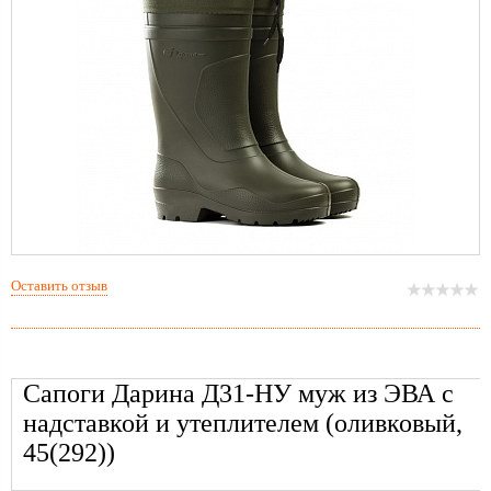
Оставить отзыв
Сапоги Дарина Д31-НУ муж из ЭВА с
надставкой и утеплителем (оливковый,
45(292))