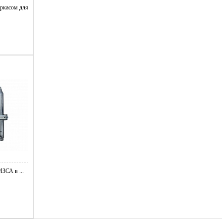
ркасом для
ЗСА в ...