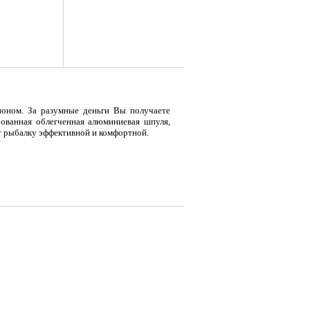
оном. За разумные деньги Вы получаете
рованная облегченная алюминиевая шпуля,
ют рыбалку эффективной и комфортной.