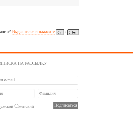
сании?
Выделите ее и нажмите
ДПИСКА НА РАССЫЛКУ
мужской
женский