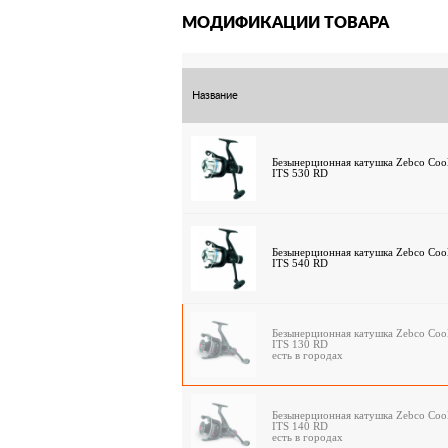
МОДИФИКАЦИИ ТОВАРА
Название
Безынерционная катушка Zebco Coo
ITS 530 RD
Безынерционная катушка Zebco Coo
ITS 540 RD
Безынерционная катушка Zebco Coo
ITS 130 RD
есть в городах
Безынерционная катушка Zebco Coo
ITS 140 RD
есть в городах