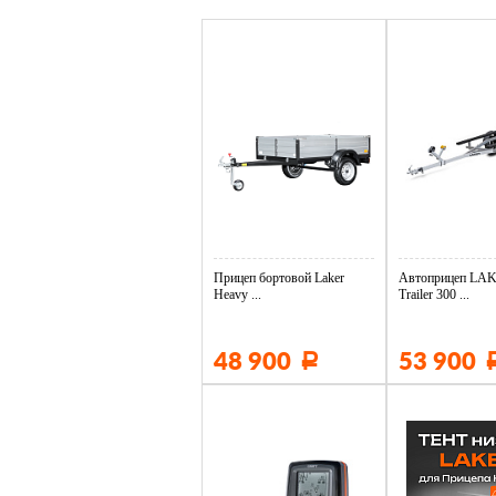
Прицеп бортовой Laker
Автоприцеп LAK
Heavy ...
Trailer 300 ...
48 900
53 900
Р