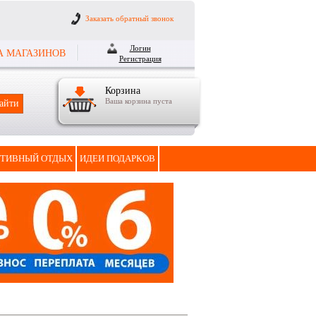
Заказать обратный звонок
Логин
А МАГАЗИНОВ
Регистрация
Корзина
Ваша корзина пуста
ТИВНЫЙ ОТДЫХ
ИДЕИ ПОДАРКОВ