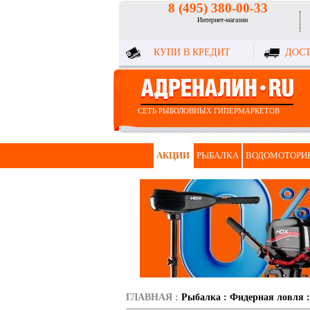
8 (495) 380-00-33
Интернет-магазин
КУПИ В КРЕДИТ
ДОСТ
СЕТЬ РЫБОЛОВНЫХ ГИПЕРМАРКЕТОВ
АКЦИИ
РЫБАЛКА
ВОДОМОТОРИ
ГЛАВНАЯ
:
Рыбалка
:
Фидерная ловля