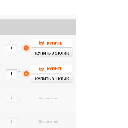
КУПИТЬ
+
%
-
КУПИТЬ В 1 КЛИК
КУПИТЬ
+
%
-
КУПИТЬ В 1 КЛИК
+
Нет в наличии
-
+
Нет в наличии
-