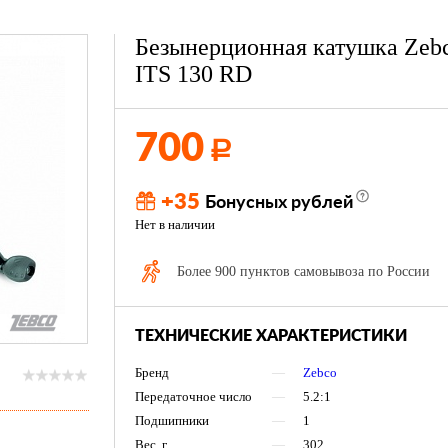
Безынерционная катушка Zeb
ITS 130 RD
700
Р
+35
Бонусных рублей
Нет в наличии
Более 900 пунктов самовывоза по России
ТЕХНИЧЕСКИЕ ХАРАКТЕРИСТИКИ
Бренд
—
Zebco
Передаточное число
—
5.2:1
Подшипники
—
1
Вес, г
—
302