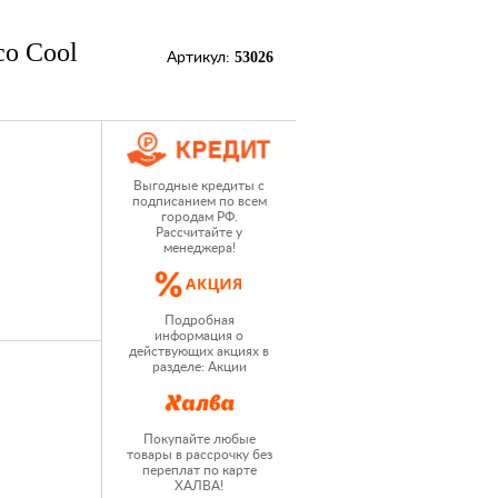
co Cool
53026
Артикул:
Выгодные кредиты с
подписанием по всем
городам РФ.
Рассчитайте у
менеджера!
Подробная
информация о
действующих акциях в
разделе: Акции
Покупайте любые
товары в рассрочку без
переплат по карте
ХАЛВА!