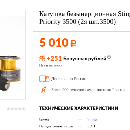
Катушка безынерционная Stin
Priority 3500 (2я шп.3500)
5 010
Р
+251
Бонусных рублей
Нет в наличии
Доставка по России
Более 900 пунктов самовывоза по России
ТЕХНИЧЕСКИЕ ХАРАКТЕРИСТИКИ
Бренд
—
Stinger
Передаточное число
—
5,2:1