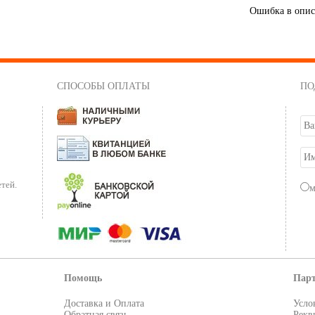
Ошибка в опи
СПОСОБЫ ОПЛАТЫ
ПО
тей.
Помощь
Пар
Доставка и Оплата
Усло
Обратная связь
Рекв