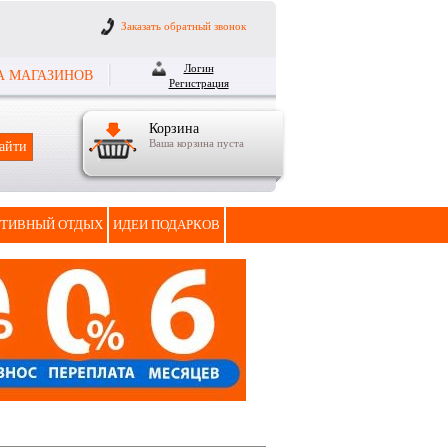
Заказать обратный звонок
Логин
А МАГАЗИНОВ
Регистрация
Корзина
Ваша корзина пуста
ТИВНЫЙ ОТДЫХ
ИДЕИ ПОДАРКОВ