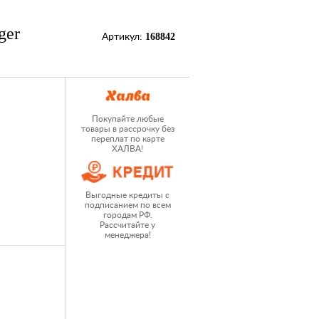
ger
168842
Артикул:
Покупайте любые
товары в рассрочку без
переплат по карте
ХАЛВА!
Выгодные кредиты с
подписанием по всем
городам РФ.
Рассчитайте у
менеджера!