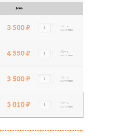
Цена
+
3 500
Нет в
наличии
-
+
4 550
Нет в
наличии
-
+
3 500
Нет в
наличии
-
+
5 010
Нет в
наличии
-