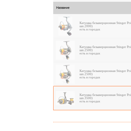
Название
Катушка безынерционная Stinger Pri
шп.2000)
есть в городах
Катушка безынерционная Stinger Pri
шп.2500)
есть в городах
Катушка безынерционная Stinger Pri
шп.2500)
есть в городах
Катушка безынерционная Stinger Pri
шп.3500)
есть в городах