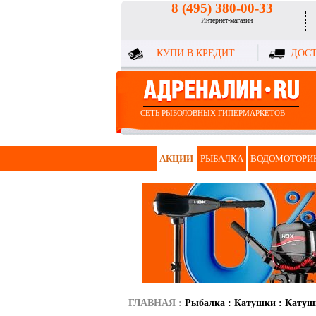
8 (495) 380-00-33
Интернет-магазин
КУПИ В КРЕДИТ
ДОСТ
СЕТЬ РЫБОЛОВНЫХ ГИПЕРМАРКЕТОВ
АКЦИИ
РЫБАЛКА
ВОДОМОТОРИ
ГЛАВНАЯ
:
Рыбалка
:
Катушки
:
Катуш