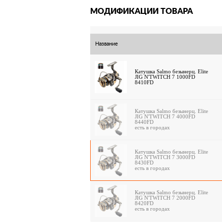
МОДИФИКАЦИИ ТОВАРА
Название
Катушка Salmo безынерц. Elite
JIG N'TWITCH 7 1000FD
8410FD
Катушка Salmo безынерц. Elite
JIG N'TWITCH 7 4000FD
8440FD
есть в городах
Катушка Salmo безынерц. Elite
JIG N'TWITCH 7 3000FD
8430FD
есть в городах
Катушка Salmo безынерц. Elite
JIG N'TWITCH 7 2000FD
8420FD
есть в городах