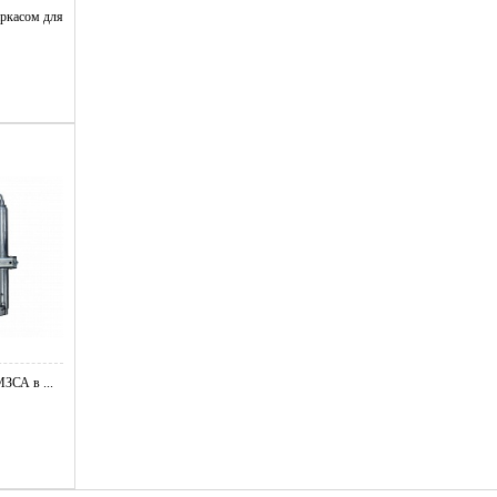
ркасом для
ЗСА в ...