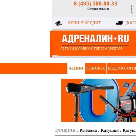
8 (495) 380-00-33
Интернет-магазин
КУПИ В КРЕДИТ
ДОСТ
СЕТЬ РЫБОЛОВНЫХ ГИПЕРМАРКЕТОВ
АКЦИИ
РЫБАЛКА
ВОДОМОТОРИ
ГЛАВНАЯ
:
Рыбалка
:
Катушки
:
Катуш