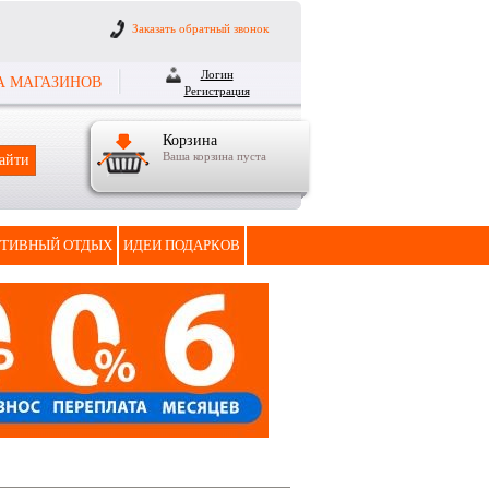
Заказать обратный звонок
Логин
А МАГАЗИНОВ
Регистрация
Корзина
Ваша корзина пуста
ТИВНЫЙ ОТДЫХ
ИДЕИ ПОДАРКОВ