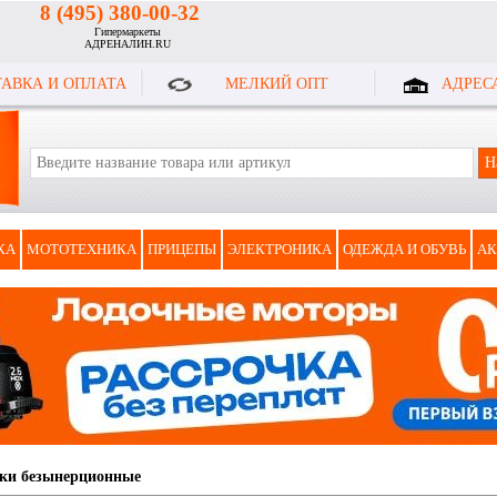
8 (495) 380-00-32
Гипермаркеты
АДРЕНАЛИН.RU
АВКА И ОПЛАТА
МЕЛКИЙ ОПТ
АДРЕС
КА
МОТОТЕХНИКА
ПРИЦЕПЫ
ЭЛЕКТРОНИКА
ОДЕЖДА И ОБУВЬ
АК
ки безынерционные