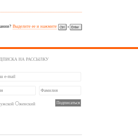
сании?
Выделите ее и нажмите
ДПИСКА НА РАССЫЛКУ
мужской
женский