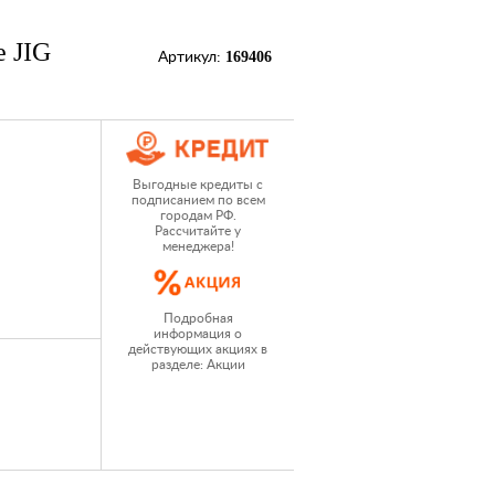
e JIG
169406
Артикул:
Выгодные кредиты с
подписанием по всем
городам РФ.
Рассчитайте у
менеджера!
Подробная
информация о
действующих акциях в
разделе: Акции