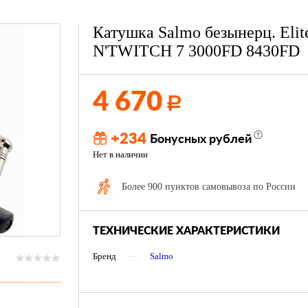
Катушка Salmo безынерц. Elit
N'TWITCH 7 3000FD 8430FD
4 670
Р
+234
Бонусных рублей
Нет в наличии
Более 900 пунктов самовывоза по России
ТЕХНИЧЕСКИЕ ХАРАКТЕРИСТИКИ
Бренд
—
Salmo