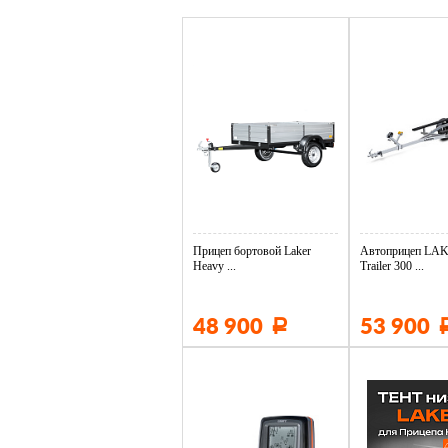
Прицеп бортовой Laker
Автоприцеп LAK
Heavy ...
Trailer 300 ...
48 900
53 900
Р