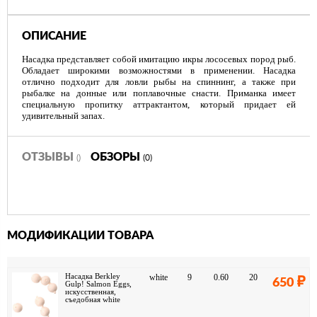
ОПИСАНИЕ
Насадка представляет собой имитацию икры лососевых пород рыб.
Обладает широкими возможностями в применении. Насадка
отлично подходит для ловли рыбы на спиннинг, а также при
рыбалке на донные или поплавочные снасти. Приманка имеет
специальную пропитку аттрактантом, который придает ей
удивительный запах.
ОТЗЫВЫ
ОБЗОРЫ
()
(0)
МОДИФИКАЦИИ ТОВАРА
Насадка Berkley
white
9
0.60
20
650
Gulp! Salmon Eggs,
искусственная,
съедобная white