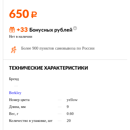
650
Р
+33
Бонусных рублей
Нет в наличии
Более 900 пунктов самовывоза по России
ТЕХНИЧЕСКИЕ ХАРАКТЕРИСТИКИ
Бренд
—
Berkley
Номер цвета
—
yellow
Длина, мм
—
9
Вес, г
—
0.60
Количество в упаковке, шт
—
20