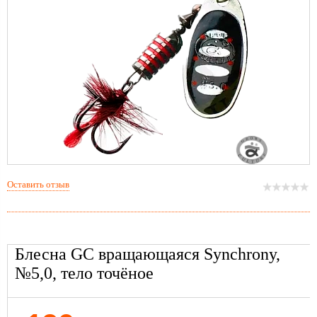
Оставить отзыв
Блесна GC вращающаяся Synchrony,
№5,0, тело точёное