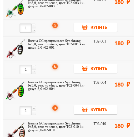
T02-003
180
№5,0, тело точёное, цвет T02-003 kk-
gcsyn-5,0-t02-003
%
+
КУПИТЬ
-
Блесна GC вращающаяся Synchrony,
T02-001
180
№5,0, тело точёное, цвет T02-001 kk-
gcsyn-5,0-t02-001
%
+
КУПИТЬ
-
Блесна GC вращающаяся Synchrony,
T02-004
180
№5,0, тело точёное, цвет T02-004 kk-
gcsyn-5,0-t02-004
%
+
КУПИТЬ
-
Блесна GC вращающаяся Synchrony,
T02-010
180
№5,0, тело точёное, цвет T02-010 kk-
gcsyn-5,0-t02-010