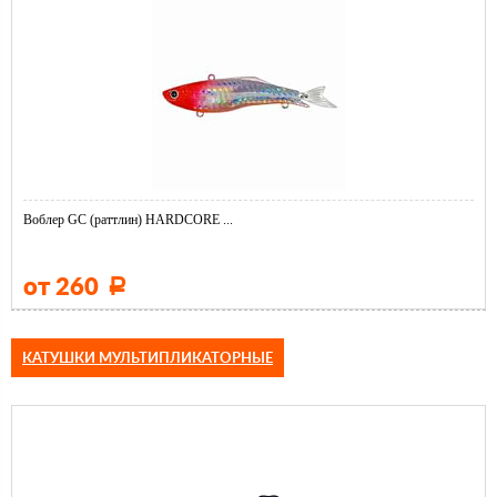
Воблер GC (раттлин) HARDCORE ...
от 260
Р
КАТУШКИ МУЛЬТИПЛИКАТОРНЫЕ