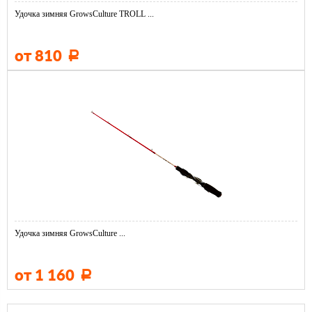
Удочка зимняя GrowsCulture TROLL ...
от 810
Р
Удочка зимняя GrowsCulture ...
от 1 160
Р