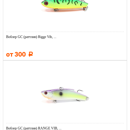
Воблер GC (раттлин) Rigge Vib, ...
от 300
Р
Воблер GC (раттлин) RANGE VIB, ...