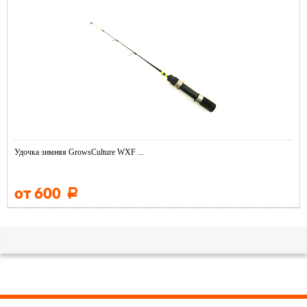
Удочка зимняя GrowsCulture WXF ...
от 600
Р