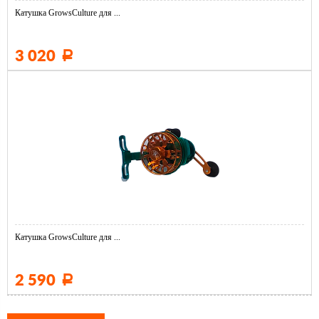
Катушка GrowsCulture для ...
3 020
Р
Катушка GrowsCulture для ...
2 590
Р