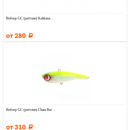
Воблер GC (раттлин) Kalikana ...
от 280
Р
Воблер GC (раттлин) Chata Bee ...
от 310
Р