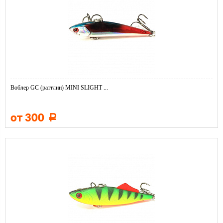
Воблер GC (раттлин) MINI SLIGHT ...
от 300
Р