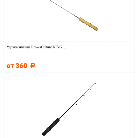
Удочка зимняя GrowsCulture KING ...
от 360
Р