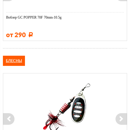
Воблер GC POPPER 70F 70mm-10.5g
от 290
Р
БЛЕСНЫ