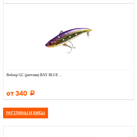
Воблер GC (раттлин) BAY BLUE ...
от 340
Р
РАТТЛИНЫ И ВИБЫ