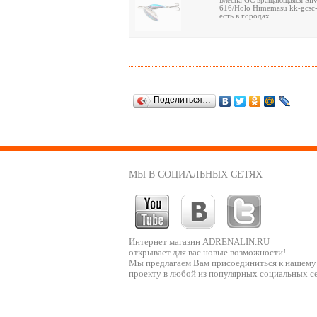
Блесна GC вращающаяся Silve
616/Holo Himemasu kk-gcsc
есть в городах
Поделиться…
МЫ В СОЦИАЛЬНЫХ СЕТЯХ
Интернет магазин ADRENALIN.RU
открывает для вас новые возможности!
Мы предлагаем Вам присоединиться к нашему
проекту в любой из популярных социальных се