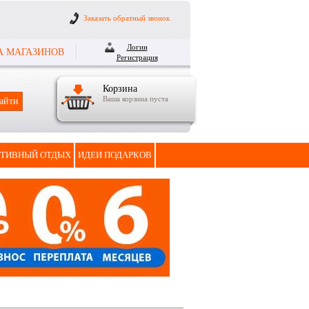
Заказать обратный звонок
Логин
А МАГАЗИНОВ
Регистрация
Корзина
Ваша корзина пуста
ТИВНЫЙ ОТДЫХ
ИДЕИ ПОДАРКОВ