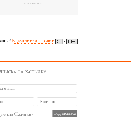
Нет в наличии
сании?
Выделите ее и нажмите
ДПИСКА НА РАССЫЛКУ
мужской
женский