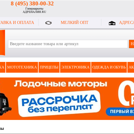
8 (495) 380-00-32
Гипермаркеты
АДРЕНАЛИН.RU
АВКА И ОПЛАТА
МЕЛКИЙ ОПТ
АДРЕС
КА
МОТОТЕХНИКА
ПРИЦЕПЫ
ЭЛЕКТРОНИКА
ОДЕЖДА И ОБУВЬ
АК
ны