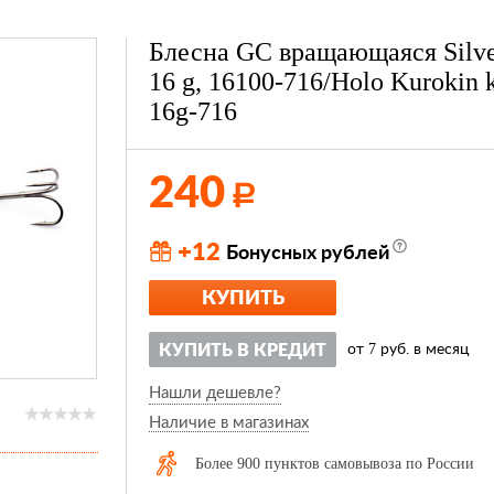
Блесна GC вращающаяся Silve
16 g, 16100-716/Holo Kurokin 
16g-716
240
Р
+12
Бонусных рублей
КУПИТЬ
7
КУПИТЬ В КРЕДИТ
от
руб. в месяц
Нашли дешевле?
Наличие в магазинах
Более 900 пунктов самовывоза по России