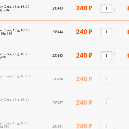
+
r Cleek, 16 g, 16100-
240
235143
16g-716
-
+
r Cleek, 16 g, 16100-
240
235144
c-16g-816
-
+
r Cleek, 16 g, 16100-
240
235145
6g-916
-
r Cleek, 16 g, 16100-
+
240
235136
016
-
r Cleek, 16 g, 16100-
+
240
235137
6
-
r Cleek, 16 g, 16100-
+
240
235141
16g-516
-