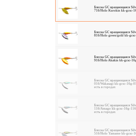
Блесна GC вращающаяся Silve
716/Holo Kurokin kk-gcsc-
Блесна GC вращающаяся Silve
816/Holo green/gold kk-gcs
Блесна GC вращающаяся Silve
916/Holo Akakin kk-gcsc-1
Блесна GC вращающаяся Silve
016/Wakasagi kk-gcsc-16g-
есть в городах
Блесна GC вращающаяся Silve
116/Amago kk-gcsc-16g-11
есть в городах
Блесна GC вращающаяся Silve
516/Holo Yamame kk-gcsc-