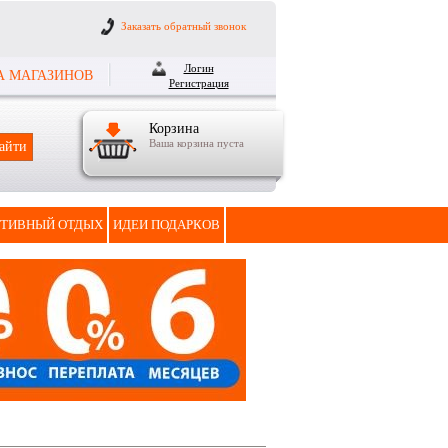
Заказать обратный звонок
Логин
А МАГАЗИНОВ
Регистрация
Корзина
Ваша корзина пуста
ТИВНЫЙ ОТДЫХ
ИДЕИ ПОДАРКОВ