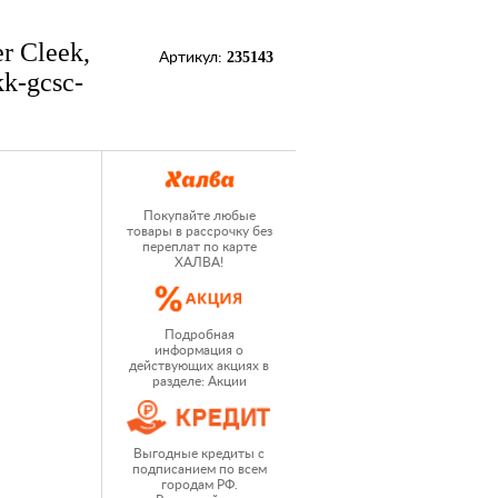
r Cleek,
235143
Артикул:
kk-gcsc-
Покупайте любые
товары в рассрочку без
переплат по карте
ХАЛВА!
Подробная
информация о
действующих акциях в
разделе: Акции
Выгодные кредиты с
подписанием по всем
городам РФ.