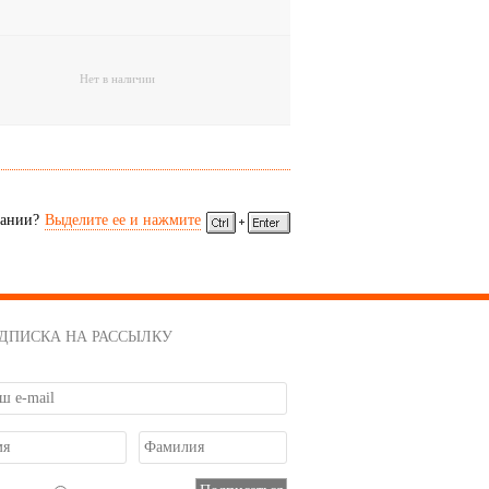
Нет в наличии
сании?
Выделите ее и нажмите
ДПИСКА НА РАССЫЛКУ