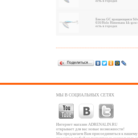
есть в городах
Блесна GC вращающаяся Silve
616/Holo Himemasu kk-gcsc
есть в городах
Поделиться…
МЫ В СОЦИАЛЬНЫХ СЕТЯХ
Интернет магазин ADRENALIN.RU
открывает для вас новые возможности!
Мы предлагаем Вам присоединиться к нашему