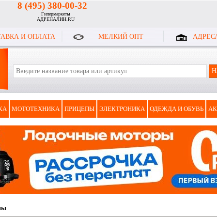
8 (495) 380-00-32
Гипермаркеты
АДРЕНАЛИН.RU
АВКА И ОПЛАТА
МЕЛКИЙ ОПТ
АДРЕС
КА
МОТОТЕХНИКА
ПРИЦЕПЫ
ЭЛЕКТРОНИКА
ОДЕЖДА И ОБУВЬ
АК
ны