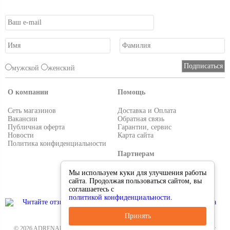
мужской
женский
О компании
Помощь
Сеть магазинов
Доставка и Оплата
Вакансии
Обратная связь
Публичная оферта
Гарантии, сервис
Новости
Карта сайта
Политика конфиденциальности
Партнерам
Условия работы
Мы используем куки для улучшения работы
Реквизиты
сайта. Продолжая пользоваться сайтом, вы
Приглашаем поставщиков
соглашаетесь с
политикой конфиденциальности
.
Принять
© 2026 ADRENALIN.RU-интернет магазин. Все для туризма и рыбалки. Тел.: