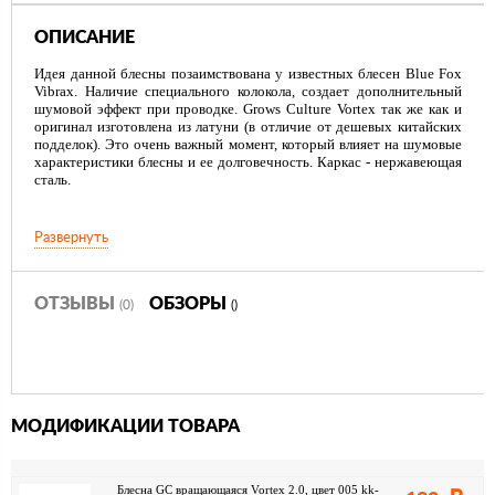
ОПИСАНИЕ
Идея данной блесны позаимствована у известных блесен Blue Fox
Vibrax. Наличие специального колокола, создает дополнительный
шумовой эффект при проводке. Grows Culture Vortex так же как и
оригинал изготовлена из латуни (в отличие от дешевых китайских
подделок). Это очень важный момент, который влияет на шумовые
характеристики блесны и ее долговечность. Каркас - нержавеющая
сталь.
Развернуть
ОТЗЫВЫ
ОБЗОРЫ
(0)
()
МОДИФИКАЦИИ ТОВАРА
Блесна GC вращающаяся Vortex 2.0, цвет 005 kk-