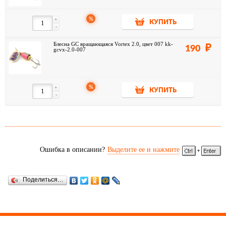
%
+
КУПИТЬ
-
Блесна GC вращающаяся Vortex 2.0, цвет 007 kk-
190
gcvx-2.0-007
%
+
КУПИТЬ
-
Ошибка в описании?
Выделите ее и нажмите
Поделиться…