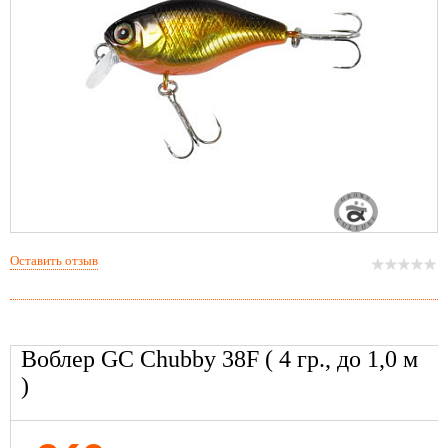
Оставить отзыв
Воблер GC Chubby 38F ( 4 гр., до 1,0 м
)