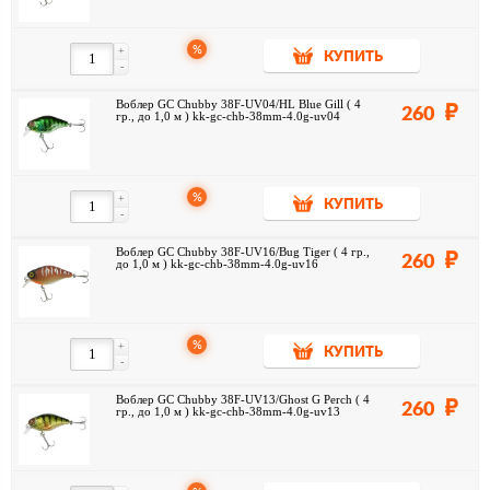
%
+
КУПИТЬ
-
Воблер GC Chubby 38F-UV04/HL Blue Gill ( 4
260
гр., до 1,0 м ) kk-gc-chb-38mm-4.0g-uv04
%
+
КУПИТЬ
-
Воблер GC Chubby 38F-UV16/Bug Tiger ( 4 гр.,
260
до 1,0 м ) kk-gc-chb-38mm-4.0g-uv16
%
+
КУПИТЬ
-
Воблер GC Chubby 38F-UV13/Ghost G Perch ( 4
260
гр., до 1,0 м ) kk-gc-chb-38mm-4.0g-uv13