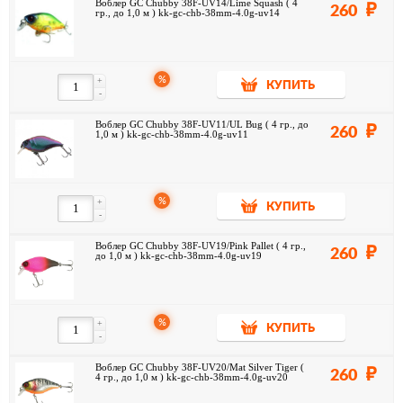
Воблер GC Chubby 38F-UV14/Lime Squash ( 4
260
гр., до 1,0 м ) kk-gc-chb-38mm-4.0g-uv14
%
+
КУПИТЬ
-
Воблер GC Chubby 38F-UV11/UL Bug ( 4 гр., до
260
1,0 м ) kk-gc-chb-38mm-4.0g-uv11
%
+
КУПИТЬ
-
Воблер GC Chubby 38F-UV19/Pink Pallet ( 4 гр.,
260
до 1,0 м ) kk-gc-chb-38mm-4.0g-uv19
%
+
КУПИТЬ
-
Воблер GC Chubby 38F-UV20/Mat Silver Tiger (
260
4 гр., до 1,0 м ) kk-gc-chb-38mm-4.0g-uv20