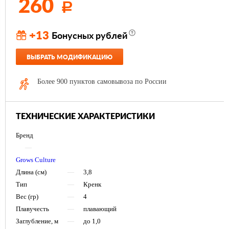
260
Р
+13
Бонусных рублей
ВЫБРАТЬ МОДИФИКАЦИЮ
Более 900 пунктов самовывоза по России
ТЕХНИЧЕСКИЕ ХАРАКТЕРИСТИКИ
Бренд
—
Grows Culture
Длина (см)
—
3,8
Тип
—
Кренк
Вес (гр)
—
4
Плавучесть
—
плавающий
Заглубление, м
—
до 1,0