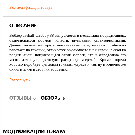
Все модификации товара
ОПИСАНИЕ
Воблер Jackall Chubby 38 выпускается в нескольких модификациях,
отличающихся формой лопасти, шумовыми характеристиками.
Данная модель воблера с минимальным заглублением. Стабильно
работает на течении, отличается высокочастотной игрой. У себя на
родине очень популярен для ловли форели, что и определило его
многочисленную цветовую раскраску моделей. Кроме форели
хорошо подойдет для ловли голавля, жереха и язя, ну и конечно же
окуня и щуки в стоячих водоемах.
Развернуть
ОТЗЫВЫ
ОБЗОРЫ
(0)
()
МОДИФИКАЦИИ ТОВАРА