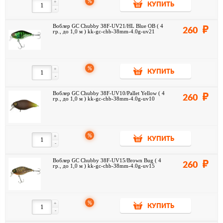
%
+
КУПИТЬ
-
Воблер GC Chubby 38F-UV21/HL Blue OB ( 4
260
гр., до 1,0 м ) kk-gc-chb-38mm-4.0g-uv21
%
+
КУПИТЬ
-
Воблер GC Chubby 38F-UV10/Pallet Yellow ( 4
260
гр., до 1,0 м ) kk-gc-chb-38mm-4.0g-uv10
%
+
КУПИТЬ
-
Воблер GC Chubby 38F-UV15/Brown Bug ( 4
260
гр., до 1,0 м ) kk-gc-chb-38mm-4.0g-uv15
%
+
КУПИТЬ
-