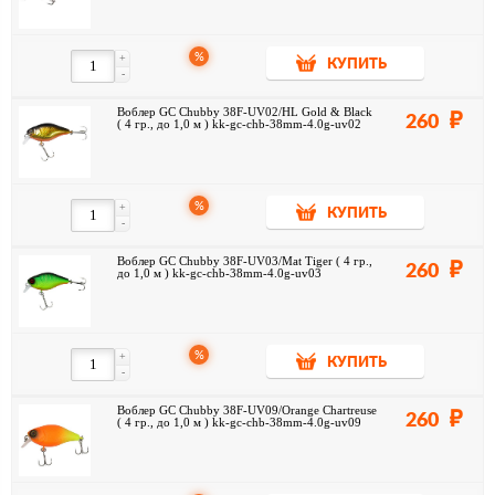
%
+
КУПИТЬ
-
Воблер GC Chubby 38F-UV02/HL Gold & Black
260
( 4 гр., до 1,0 м ) kk-gc-chb-38mm-4.0g-uv02
%
+
КУПИТЬ
-
Воблер GC Chubby 38F-UV03/Mat Tiger ( 4 гр.,
260
до 1,0 м ) kk-gc-chb-38mm-4.0g-uv03
%
+
КУПИТЬ
-
Воблер GC Chubby 38F-UV09/Orange Chartreuse
260
( 4 гр., до 1,0 м ) kk-gc-chb-38mm-4.0g-uv09