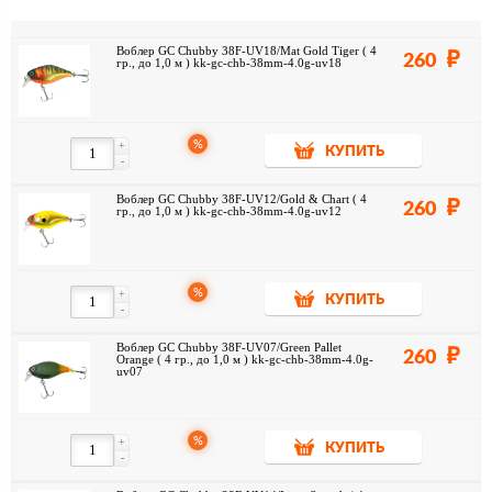
Воблер GC Chubby 38F-UV18/Mat Gold Tiger ( 4
260
гр., до 1,0 м ) kk-gc-chb-38mm-4.0g-uv18
%
+
КУПИТЬ
-
Воблер GC Chubby 38F-UV12/Gold & Chart ( 4
260
гр., до 1,0 м ) kk-gc-chb-38mm-4.0g-uv12
%
+
КУПИТЬ
-
Воблер GC Chubby 38F-UV07/Green Pallet
260
Orange ( 4 гр., до 1,0 м ) kk-gc-chb-38mm-4.0g-
uv07
%
+
КУПИТЬ
-