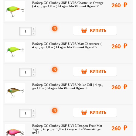
Воблер GC Chubby 38F-UV08/Chartreuse Orange
260
( 4 гр., до 1,0 м ) kk-gc-chb-38mm-4.0g-uv08
%
+
КУПИТЬ
-
Воблер GC Chubby 38F-UV05/Matt Chartreuse (
260
4 гр., до 1,0 м ) kk-gc-chb-38mm-4.0g-uv05
%
+
КУПИТЬ
-
Воблер GC Chubby 38F-UV06/Noike Gill ( 4 гр.,
260
до 1,0 м ) kk-gc-chb-38mm-4.0g-uv06
%
+
КУПИТЬ
-
Воблер GC Chubby 38F-UV17/Dragon Fruit Mat
260
Tiger ( 4 гр., до 1,0 м ) kk-gc-chb-38mm-4.0g-
uv17