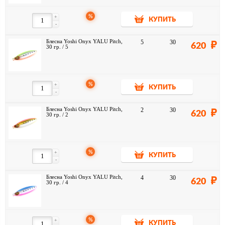
%
+
КУПИТЬ
-
Блесна Yoshi Onyx YALU Pitch,
5
30
620
30 гр. / 5
%
+
КУПИТЬ
-
Блесна Yoshi Onyx YALU Pitch,
2
30
620
30 гр. / 2
%
+
КУПИТЬ
-
Блесна Yoshi Onyx YALU Pitch,
4
30
620
30 гр. / 4
%
+
КУПИТЬ