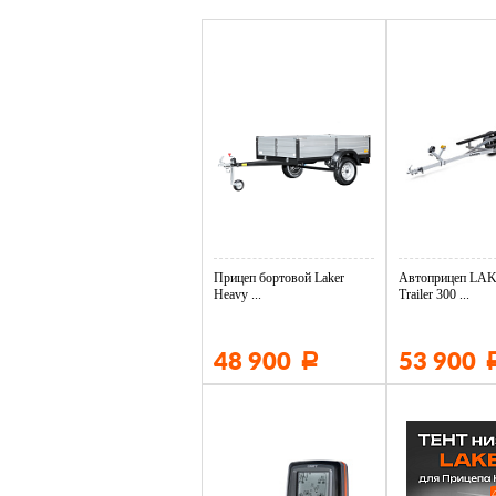
Прицеп бортовой Laker
Автоприцеп LAK
Heavy ...
Trailer 300 ...
48 900
53 900
Р