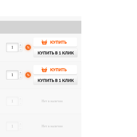
КУПИТЬ
+
%
-
КУПИТЬ В 1 КЛИК
КУПИТЬ
+
%
-
КУПИТЬ В 1 КЛИК
+
Нет в наличии
-
+
Нет в наличии
-