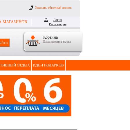
Заказать обратный звонок
Логин
А МАГАЗИНОВ
Регистрация
Корзина
Ваша корзина пуста
ТИВНЫЙ ОТДЫХ
ИДЕИ ПОДАРКОВ