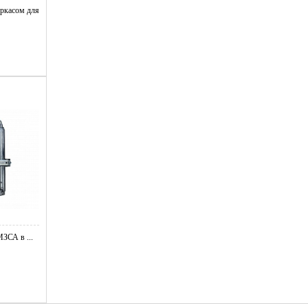
ркасом для
ЗСА в ...