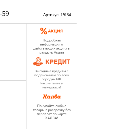
-59
19134
Артикул:
Подробная
информация о
действующих акциях в
разделе: Акции
Выгодные кредиты с
подписанием по всем
городам РФ.
Рассчитайте у
менеджера!
Покупайте любые
товары в рассрочку без
переплат по карте
ХАЛВА!