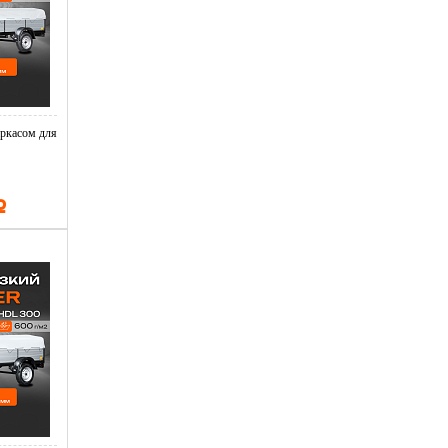
ркасом для
Р