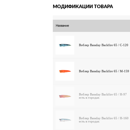
МОДИФИКАЦИИ ТОВАРА
Название
Воблер Bassday Backfire 65 / C-120
Воблер Bassday Backfire 65 / M-159
Воблер Bassday Backfire 65 / H-97
есть в городах
Воблер Bassday Backfire 65 / H-160
есть в городах