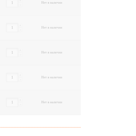
+
Нет в наличии
-
+
Нет в наличии
-
+
Нет в наличии
-
+
Нет в наличии
-
+
Нет в наличии
-