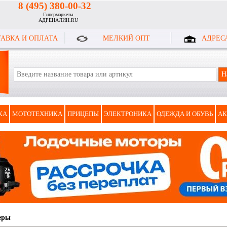
8 (495) 380-00-32
Гипермаркеты
АДРЕНАЛИН.RU
АВКА И ОПЛАТА
МЕЛКИЙ ОПТ
АДРЕС
КА
МОТОТЕХНИКА
ПРИЦЕПЫ
ЭЛЕКТРОНИКА
ОДЕЖДА И ОБУВЬ
АК
еры