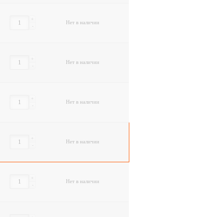
+
Нет в наличии
-
+
Нет в наличии
-
+
Нет в наличии
-
+
Нет в наличии
-
+
Нет в наличии
-