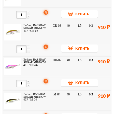
%
+
КУПИТЬ
-
Воблер BASSDAY
GR-03
40
1.5
0.3
910
SUGAR MINNOW
40F / GR-03
%
+
КУПИТЬ
-
Воблер BASSDAY
HH-02
40
1.5
0.3
910
SUGAR MINNOW
40F / HH-02
%
+
КУПИТЬ
-
Воблер BASSDAY
M-04
40
1.5
0.3
910
SUGAR MINNOW
40F / M-04