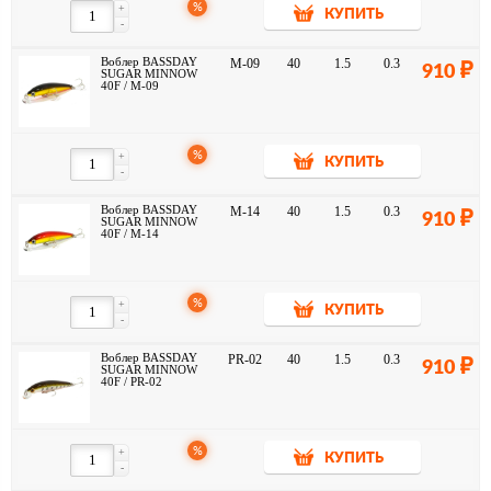
%
+
КУПИТЬ
-
Воблер BASSDAY
M-09
40
1.5
0.3
910
SUGAR MINNOW
40F / M-09
%
+
КУПИТЬ
-
Воблер BASSDAY
M-14
40
1.5
0.3
910
SUGAR MINNOW
40F / M-14
%
+
КУПИТЬ
-
Воблер BASSDAY
PR-02
40
1.5
0.3
910
SUGAR MINNOW
40F / PR-02
%
+
КУПИТЬ
-