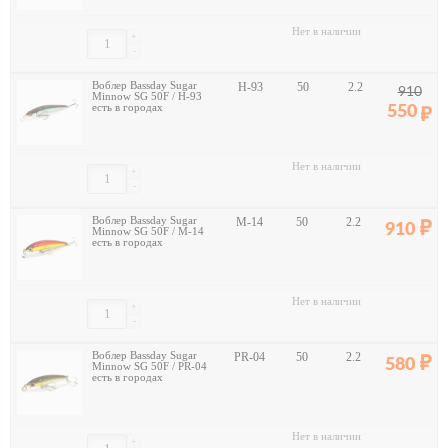
Нет в наличии
+
-
Воблер Bassday Sugar
H-93
50
2.2
910
Minnow SG 50F / H-93
есть в городах
550
Нет в наличии
+
-
Воблер Bassday Sugar
M-14
50
2.2
910
Minnow SG 50F / M-14
есть в городах
Нет в наличии
+
-
Воблер Bassday Sugar
PR-04
50
2.2
580
Minnow SG 50F / PR-04
есть в городах
Нет в наличии
+