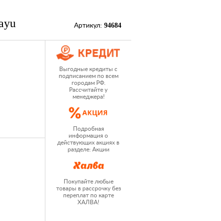
 ayu
94684
Артикул:
Выгодные кредиты с
подписанием по всем
городам РФ.
Рассчитайте у
менеджера!
Подробная
информация о
действующих акциях в
разделе: Акции
Покупайте любые
товары в рассрочку без
переплат по карте
ХАЛВА!