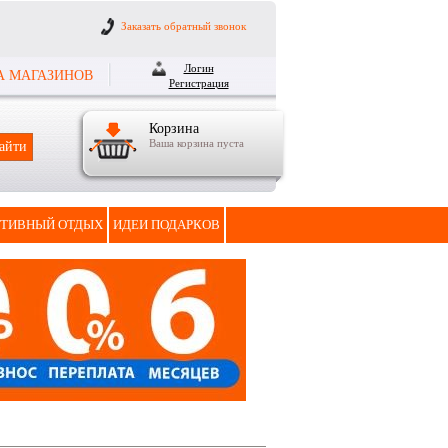
Заказать обратный звонок
Логин
А МАГАЗИНОВ
Регистрация
Корзина
Ваша корзина пуста
ТИВНЫЙ ОТДЫХ
ИДЕИ ПОДАРКОВ