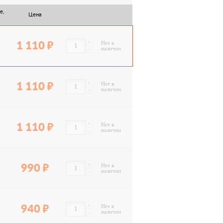
е,
Цена
+
1 110
Нет в
наличии
-
+
1 110
Нет в
наличии
-
+
1 110
Нет в
наличии
-
+
990
Нет в
наличии
-
+
940
Нет в
наличии
-