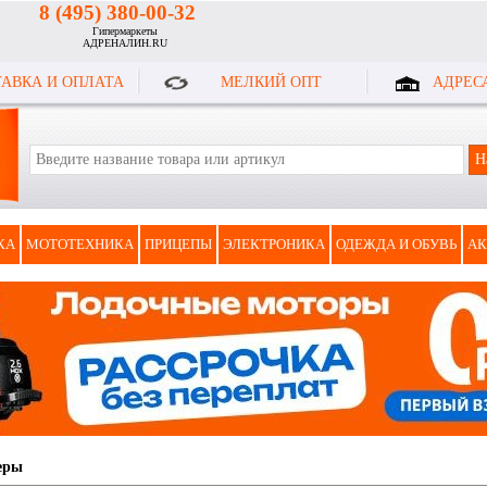
8 (495) 380-00-32
Гипермаркеты
АДРЕНАЛИН.RU
АВКА И ОПЛАТА
МЕЛКИЙ ОПТ
АДРЕС
КА
МОТОТЕХНИКА
ПРИЦЕПЫ
ЭЛЕКТРОНИКА
ОДЕЖДА И ОБУВЬ
АК
еры