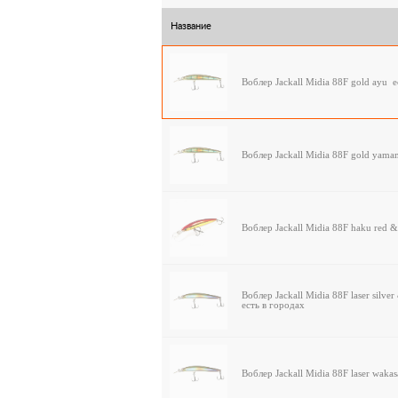
Название
Воблер Jackall Midia 88F gold ayu
е
Воблер Jackall Midia 88F gold yam
Воблер Jackall Midia 88F haku red 
Воблер Jackall Midia 88F laser silve
есть в городах
Воблер Jackall Midia 88F laser waka