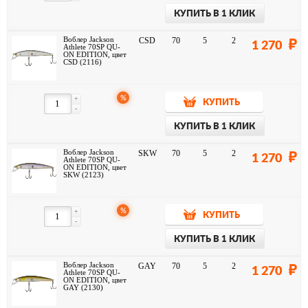
КУПИТЬ В 1 КЛИК
Воблер Jackson
CSD
70
5
2
1 270
Athlete 70SP QU-
ON EDITION, цвет
CSD (2116)
%
+
КУПИТЬ
-
КУПИТЬ В 1 КЛИК
Воблер Jackson
SKW
70
5
2
1 270
Athlete 70SP QU-
ON EDITION, цвет
SKW (2123)
%
+
КУПИТЬ
-
КУПИТЬ В 1 КЛИК
Воблер Jackson
GAY
70
5
2
1 270
Athlete 70SP QU-
ON EDITION, цвет
GAY (2130)