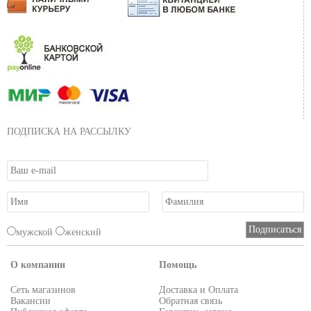
ПОДПИСКА НА РАССЫЛКУ
мужской
женский
О компании
Помощь
Сеть магазинов
Доставка и Оплата
Вакансии
Обратная связь