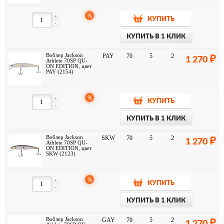
%
+
КУПИТЬ
-
КУПИТЬ В 1 КЛИК
Воблер Jackson
PAY
70
5
2
1 270
Athlete 70SP QU-
ON EDITION, цвет
PAY (2154)
%
+
КУПИТЬ
-
КУПИТЬ В 1 КЛИК
Воблер Jackson
SKW
70
5
2
1 270
Athlete 70SP QU-
ON EDITION, цвет
SKW (2123)
%
+
КУПИТЬ
-
КУПИТЬ В 1 КЛИК
Воблер Jackson
GAY
70
5
2