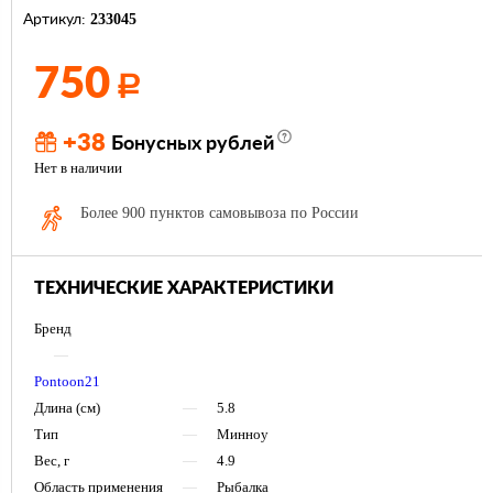
233045
Артикул:
750
Р
+38
Бонусных рублей
Нет в наличии
Более 900 пунктов самовывоза по России
ТЕХНИЧЕСКИЕ ХАРАКТЕРИСТИКИ
Бренд
—
Pontoon21
Длина (см)
—
5.8
Тип
—
Минноу
Вес, г
—
4.9
Область применения
—
Рыбалка