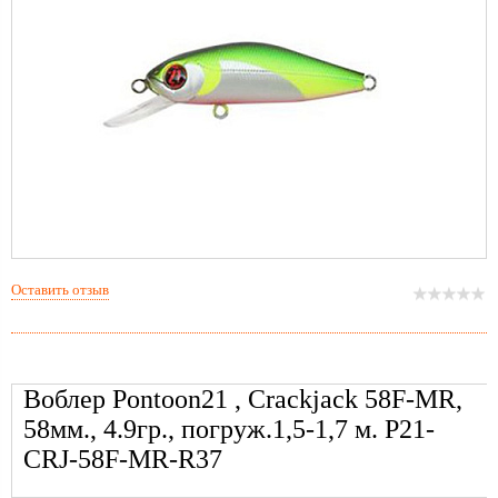
Оставить отзыв
Воблер Pontoon21 , Crackjack 58F-MR,
58мм., 4.9гр., погруж.1,5-1,7 м. P21-
CRJ-58F-MR-R37