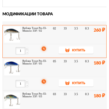
МОДИФИКАЦИИ ТОВАРА
Воблер Trout Pro El-
02
33
3.5
0.3
260
Minnow 33F / 02
%
+
КУПИТЬ
-
Воблер Trout Pro El-
05
33
3.5
0.3
180
Minnow 33F / 05
%
+
КУПИТЬ
-
Воблер Trout Pro El-
03
33
3.5
0.3
180
Minnow 33F / 03