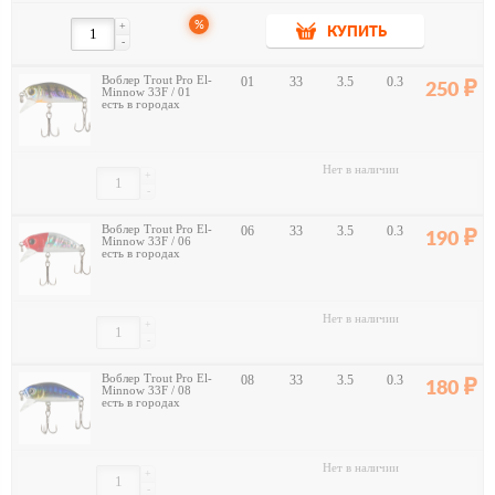
%
+
КУПИТЬ
-
Воблер Trout Pro El-
01
33
3.5
0.3
250
Minnow 33F / 01
есть в городах
Нет в наличии
+
-
Воблер Trout Pro El-
06
33
3.5
0.3
190
Minnow 33F / 06
есть в городах
Нет в наличии
+
-
Воблер Trout Pro El-
08
33
3.5
0.3
180
Minnow 33F / 08
есть в городах
Нет в наличии
+
-