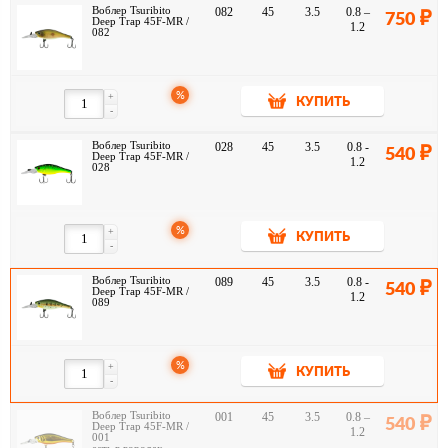
Воблер Tsuribito
082
45
3.5
0.8 –
750
Deep Trap 45F-MR /
1.2
082
%
+
КУПИТЬ
-
Воблер Tsuribito
028
45
3.5
0.8 -
540
Deep Trap 45F-MR /
1.2
028
%
+
КУПИТЬ
-
Воблер Tsuribito
089
45
3.5
0.8 -
540
Deep Trap 45F-MR /
1.2
089
%
+
КУПИТЬ
-
Воблер Tsuribito
001
45
3.5
0.8 –
540
Deep Trap 45F-MR /
1.2
001