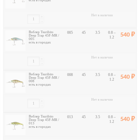
есть в городах
Нет в наличии
+
-
Воблер Tsuribito
005
45
3.5
0.8 –
540
Deep Trap 45F-MR /
1.2
005
есть в городах
Нет в наличии
+
-
Воблер Tsuribito
008
45
3.5
0.8 –
540
Deep Trap 45F-MR /
1.2
008
есть в городах
Нет в наличии
+
-
Воблер Tsuribito
013
45
3.5
0.8 –
540
Deep Trap 45F-MR /
1.2
013
есть в городах