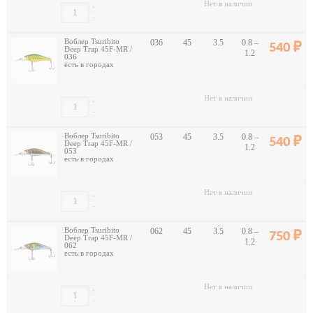
Нет в наличии
+
-
Воблер Tsuribito
036
45
3.5
0.8 –
540
Deep Trap 45F-MR /
1.2
036
есть в городах
Нет в наличии
+
-
Воблер Tsuribito
053
45
3.5
0.8 –
540
Deep Trap 45F-MR /
1.2
053
есть в городах
Нет в наличии
+
-
Воблер Tsuribito
062
45
3.5
0.8 –
750
Deep Trap 45F-MR /
1.2
062
есть в городах
Нет в наличии
+
-