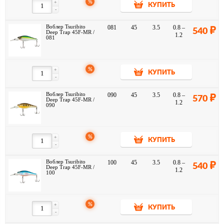
%
+
КУПИТЬ
-
Воблер Tsuribito
081
45
3.5
0.8 –
540
Deep Trap 45F-MR /
1.2
081
%
+
КУПИТЬ
-
Воблер Tsuribito
090
45
3.5
0.8 –
570
Deep Trap 45F-MR /
1.2
090
%
+
КУПИТЬ
-
Воблер Tsuribito
100
45
3.5
0.8 –
540
Deep Trap 45F-MR /
1.2
100
%
+
КУПИТЬ
-