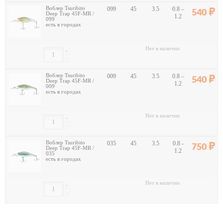
Воблер Tsuribito
099
45
3.5
0.8 –
540
Deep Trap 45F-MR /
1.2
099
есть в городах
Нет в наличии
+
-
Воблер Tsuribito
009
45
3.5
0.8 –
540
Deep Trap 45F-MR /
1.2
009
есть в городах
Нет в наличии
+
-
Воблер Tsuribito
035
45
3.5
0.8 -
750
Deep Trap 45F-MR /
1.2
035
есть в городах
Нет в наличии
+
-