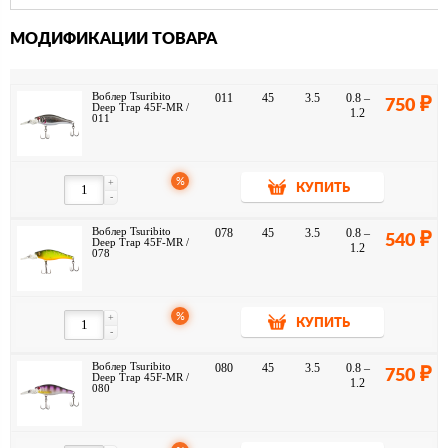
МОДИФИКАЦИИ ТОВАРА
Воблер Tsuribito
011
45
3.5
0.8 –
750
Deep Trap 45F-MR /
1.2
011
%
+
КУПИТЬ
-
Воблер Tsuribito
078
45
3.5
0.8 –
540
Deep Trap 45F-MR /
1.2
078
%
+
КУПИТЬ
-
Воблер Tsuribito
080
45
3.5
0.8 –
750
Deep Trap 45F-MR /
1.2
080