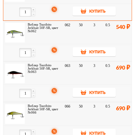
%
+
КУПИТЬ
-
Воблер Tsuribito
062
50
3
0.5
540
Jerkbait 50F-SR, цвет
№062
%
+
КУПИТЬ
-
Воблер Tsuribito
063
50
3
0.5
690
Jerkbait 50F-SR, цвет
№063
%
+
КУПИТЬ
-
Воблер Tsuribito
066
50
3
0.5
690
Jerkbait 50F-SR, цвет
№066
%
+
КУПИТЬ