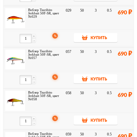
Воблер Tsuribito
029
50
3
0.5
690
Jerkbait 50F-SR, цвет
№029
%
+
КУПИТЬ
-
Воблер Tsuribito
057
50
3
0.5
690
Jerkbait 50F-SR, цвет
№057
%
+
КУПИТЬ
-
Воблер Tsuribito
058
50
3
0.5
690
Jerkbait 50F-SR, цвет
№058
%
+
КУПИТЬ
-
Воблер Tsuribito
059
50
3
0.5
690