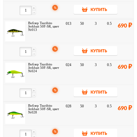
%
+
КУПИТЬ
-
Воблер Tsuribito
013
50
3
0.5
690
Jerkbait 50F-SR, цвет
№013
%
+
КУПИТЬ
-
Воблер Tsuribito
024
50
3
0.5
690
Jerkbait 50F-SR, цвет
№024
%
+
КУПИТЬ
-
Воблер Tsuribito
028
50
3
0.5
690
Jerkbait 50F-SR, цвет
№028
%
+
КУПИТЬ
-