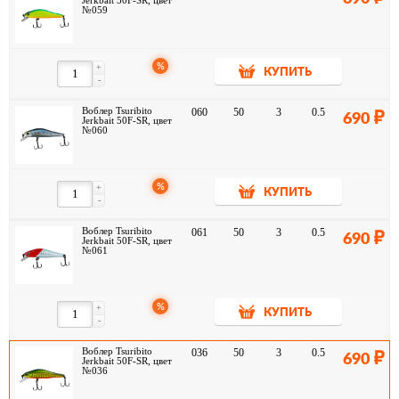
Jerkbait 50F-SR, цвет
№059
%
+
КУПИТЬ
-
Воблер Tsuribito
060
50
3
0.5
690
Jerkbait 50F-SR, цвет
№060
%
+
КУПИТЬ
-
Воблер Tsuribito
061
50
3
0.5
690
Jerkbait 50F-SR, цвет
№061
%
+
КУПИТЬ
-
Воблер Tsuribito
036
50
3
0.5
690
Jerkbait 50F-SR, цвет
№036