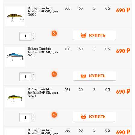
Воблер Tsuribito
008
50
3
0.5
690
Jerkbait 50F-SR, цвет
№008
%
+
КУПИТЬ
-
Воблер Tsuribito
100
50
3
0.5
690
Jerkbait 50F-SR, цвет
№100
%
+
КУПИТЬ
-
Воблер Tsuribito
571
50
3
0.5
690
Jerkbait 50F-SR, цвет
№571
%
+
КУПИТЬ
-
Воблер Tsuribito
090
50
3
0.5
690
Jerkbait 50F-SR, цвет