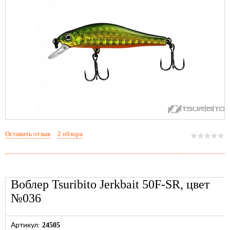
Оставить отзыв
2 обзора
Воблер Tsuribito Jerkbait 50F-SR, цвет
№036
24505
Артикул: