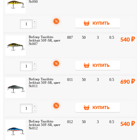
№090
%
+
КУПИТЬ
-
Воблер Tsuribito
007
50
3
0.5
540
Jerkbait 50F-SR, цвет
№007
%
+
КУПИТЬ
-
Воблер Tsuribito
011
50
3
0.5
690
Jerkbait 50F-SR, цвет
№011
%
+
КУПИТЬ
-
Воблер Tsuribito
012
50
3
0.5
540
Jerkbait 50F-SR, цвет
№012