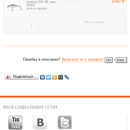
540
Jerkbait 50F-SR, цвет
№005
есть в городах
Нет в наличии
+
-
Ошибка в описании?
Выделите ее и нажмите
Поделиться…
МЫ В СОЦИАЛЬНЫХ СЕТЯХ