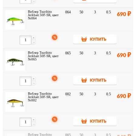
-
Воблер Tsuribito
064
50
3
0.5
690
Jerkbait 50F-SR, цвет
№064
%
+
КУПИТЬ
-
Воблер Tsuribito
065
50
3
0.5
690
Jerkbait 50F-SR, цвет
№065
%
+
КУПИТЬ
-
Воблер Tsuribito
002
50
3
0.5
690
Jerkbait 50F-SR, цвет
№002
%
+
КУПИТЬ
-
Воблер Tsuribito
005
50
3
0.5