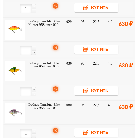
%
+
КУПИТЬ
-
Воблер Tsuribito Pike
029
95
22,5
4.0
630
Hunter 95S цвет 029
%
+
КУПИТЬ
-
Воблер Tsuribito Pike
036
95
22,5
4.0
630
Hunter 95S цвет 036
%
+
КУПИТЬ
-
Воблер Tsuribito Pike
080
95
22,5
4.0
630
Hunter 95S цвет 080
%
+
КУПИТЬ
-