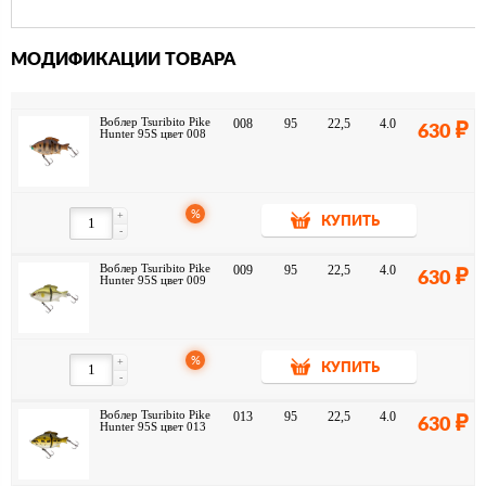
МОДИФИКАЦИИ ТОВАРА
Воблер Tsuribito Pike
008
95
22,5
4.0
630
Hunter 95S цвет 008
%
+
КУПИТЬ
-
Воблер Tsuribito Pike
009
95
22,5
4.0
630
Hunter 95S цвет 009
%
+
КУПИТЬ
-
Воблер Tsuribito Pike
013
95
22,5
4.0
630
Hunter 95S цвет 013