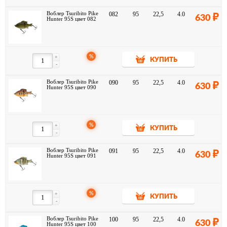
Воблер Tsuribito Pike
082
95
22,5
4.0
630
Hunter 95S цвет 082
%
+
КУПИТЬ
-
Воблер Tsuribito Pike
090
95
22,5
4.0
630
Hunter 95S цвет 090
%
+
КУПИТЬ
-
Воблер Tsuribito Pike
091
95
22,5
4.0
630
Hunter 95S цвет 091
%
+
КУПИТЬ
-
Воблер Tsuribito Pike
100
95
22,5
4.0
630
Hunter 95S цвет 100