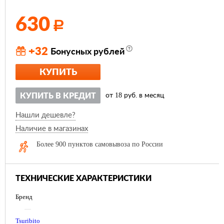
630
Р
+32
Бонусных рублей
КУПИТЬ
18
КУПИТЬ В КРЕДИТ
от
руб. в месяц
Нашли дешевле?
Наличие в магазинах
Более 900 пунктов самовывоза по России
ТЕХНИЧЕСКИЕ ХАРАКТЕРИСТИКИ
Бренд
—
Tsuribito