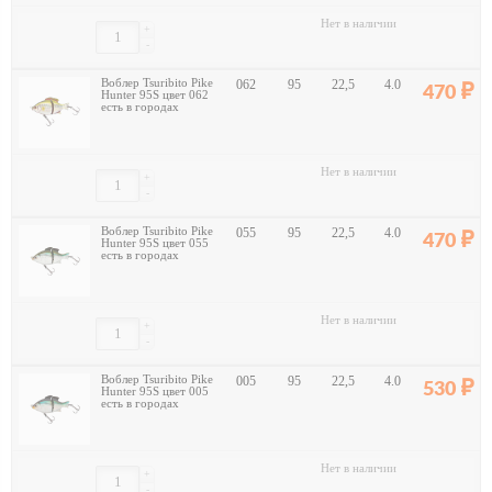
Нет в наличии
+
-
Воблер Tsuribito Pike
062
95
22,5
4.0
470
Hunter 95S цвет 062
есть в городах
Нет в наличии
+
-
Воблер Tsuribito Pike
055
95
22,5
4.0
470
Hunter 95S цвет 055
есть в городах
Нет в наличии
+
-
Воблер Tsuribito Pike
005
95
22,5
4.0
530
Hunter 95S цвет 005
есть в городах
Нет в наличии
+
-