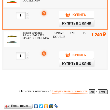
DOUBLE NEW
%
+
КУПИТЬ
-
КУПИТЬ В 1 КЛИК
Воблер Tsuribito
SPRAT
120
15
1 240
Sakana 120F / 582
DOUBLE
SPRAT DOUBLE NEW
%
+
КУПИТЬ
-
КУПИТЬ В 1 КЛИК
Ошибка в описании?
Выделите ее и нажмите
Поделиться…