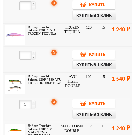
%
+
КУПИТЬ
-
КУПИТЬ В 1 КЛИК
Воблер Tsuribito
FROZEN
120
15
1 240
Sakana 120F / C-01
TEQUILA
FROZEN TEQUILA
%
+
КУПИТЬ
-
КУПИТЬ В 1 КЛИК
Воблер Tsuribito
AYU
120
15
1 540
Sakana 120F / 580 AYU
TIGER
TIGER DOUBLE NEW
DOUBLE
%
+
КУПИТЬ
-
КУПИТЬ В 1 КЛИК
Воблер Tsuribito
MADCLOWN
120
15
1 240
Sakana 120F / 581
DOUBLE
MADCLOWN