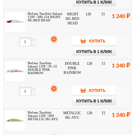
КУПИТЬ В 1 КЛИК
Воблер Tsuribito Sakana
HIGHT
120
15
1 240
120F / HH-154 HIGHT
HG.RED
HG.RED HEAD
HEAD
%
+
КУПИТЬ
-
КУПИТЬ В 1 КЛИК
Воблер Tsuribito
DOUBLE
120
15
1 240
Sakana 120F / FL-32
PINK
DOUBLE PINK
RAINBOW
RAINBOW
%
+
КУПИТЬ
-
КУПИТЬ В 1 КЛИК
Воблер Tsuribito
METALLIC
120
15
1 240
Sakana 120F / 009
HG.AYU
METALLIC HG.AYU