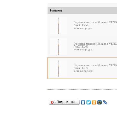
Название
Удилище маховое Shimano VEN
VAXTE250
есть в городах
Удилище маховое Shimano VEN
VAXTE260
есть в городах
Удилище маховое Shimano VEN
VAXTE270
есть в городах
Поделиться…