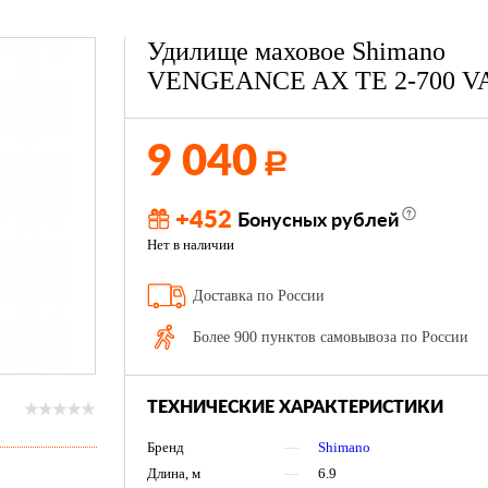
Удилище маховое Shimano
VENGEANCE AX TE 2-700 V
9 040
Р
+452
Бонусных рублей
Нет в наличии
Доставка по России
Более 900 пунктов самовывоза по России
ТЕХНИЧЕСКИЕ ХАРАКТЕРИСТИКИ
Бренд
—
Shimano
Длина, м
—
6.9