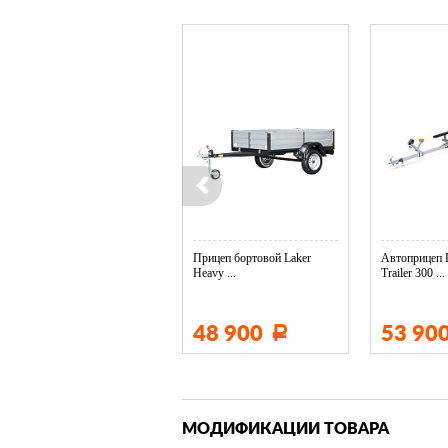
Колесо опорное МЗСА в ...
Прицеп бортовой Laker
Автоприцеп 
Heavy ...
Trailer 300 ...
3 400
48 900
53 90
Р
Р
МОДИФИКАЦИИ ТОВАРА