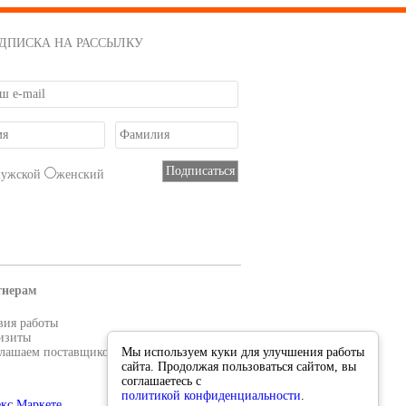
ДПИСКА НА РАССЫЛКУ
мужской
женский
тнерам
вия работы
изиты
лашаем поставщиков
Мы используем куки для улучшения работы
сайта. Продолжая пользоваться сайтом, вы
соглашаетесь с
политикой конфиденциальности
.