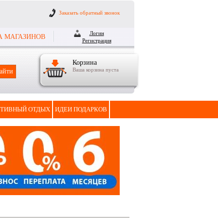
Заказать обратный звонок
Логин
А МАГАЗИНОВ
Регистрация
Корзина
Ваша корзина пуста
ТИВНЫЙ ОТДЫХ
ИДЕИ ПОДАРКОВ