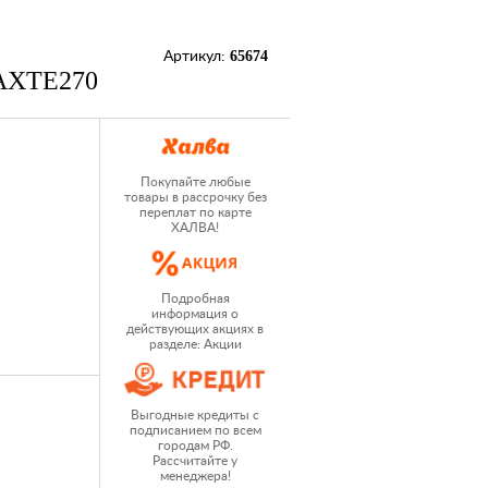
65674
Артикул:
AXTE270
Покупайте любые
товары в рассрочку без
переплат по карте
ХАЛВА!
Подробная
информация о
действующих акциях в
разделе: Акции
Выгодные кредиты с
подписанием по всем
городам РФ.
Рассчитайте у
менеджера!