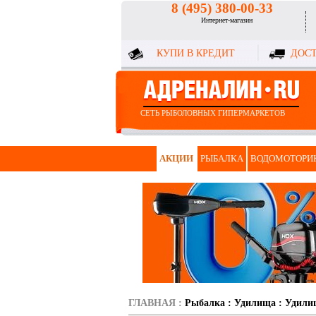
8 (495) 380-00-33
Интернет-магазин
КУПИ В КРЕДИТ
ДОСТ
СЕТЬ РЫБОЛОВНЫХ ГИПЕРМАРКЕТОВ
АКЦИИ
РЫБАЛКА
ВОДОМОТОРИ
ГЛАВНАЯ
:
Рыбалка
:
Удилища
:
Удили