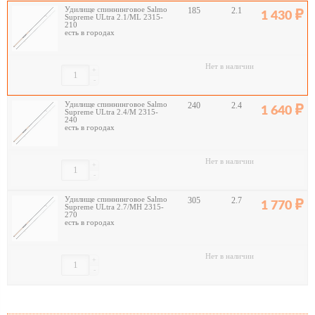
Удилище спиннинговое Salmo
185
2.1
1 430
Supreme ULtra 2.1/ML 2315-
210
есть в городах
Нет в наличии
+
-
Удилище спиннинговое Salmo
240
2.4
1 640
Supreme ULtra 2.4/M 2315-
240
есть в городах
Нет в наличии
+
-
Удилище спиннинговое Salmo
305
2.7
1 770
Supreme ULtra 2.7/MH 2315-
270
есть в городах
Нет в наличии
+
-