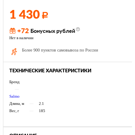
1 430
Р
+72
Бонусных рублей
Нет в наличии
Более 900 пунктов самовывоза по России
ТЕХНИЧЕСКИЕ ХАРАКТЕРИСТИКИ
Бренд
—
Salmo
Длина, м
—
2.1
Вес, г
—
185