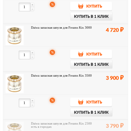
%
+
КУПИТЬ
-
КУПИТЬ В 1 КЛИК
Daiwa запасная шпуля для Freams Kix 3000
4 720
%
+
КУПИТЬ
-
КУПИТЬ В 1 КЛИК
Daiwa запасная шпуля для Freams Kix 3500
3 900
%
+
КУПИТЬ
-
КУПИТЬ В 1 КЛИК
Daiwa запасная шпуля для Freams Kix 2500
3 790
есть в городах