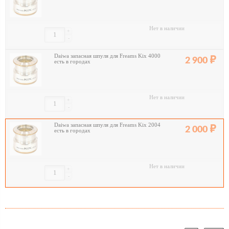
Нет в наличии
+
-
Daiwa запасная шпуля для Freams Kix 4000
2 900
есть в городах
Нет в наличии
+
-
Daiwa запасная шпуля для Freams Kix 2004
2 000
есть в городах
Нет в наличии
+
-