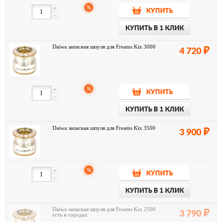
%
+
КУПИТЬ
-
КУПИТЬ В 1 КЛИК
Daiwa запасная шпуля для Freams Kix 3000
4 720
%
+
КУПИТЬ
-
КУПИТЬ В 1 КЛИК
Daiwa запасная шпуля для Freams Kix 3500
3 900
%
+
КУПИТЬ
-
КУПИТЬ В 1 КЛИК
Daiwa запасная шпуля для Freams Kix 2500
3 790
есть в городах