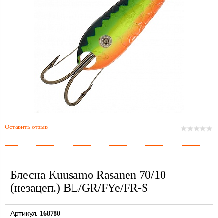
Оставить отзыв
Блесна Kuusamo Rasanen 70/10
(незацеп.) BL/GR/FYe/FR-S
168780
Артикул: