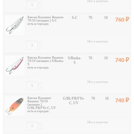
Нет в наличии
+
-
Блесна Kuusamo Rasanen
S-C
70
10
760
70/10 (незацеп.) S-C
есть в городах
Нет в наличии
+
-
Блесна Kuusamo Rasanen
S/Ruska-
70
10
740
70/10 (незацеп.) S/Ruska-
S
S
есть в городах
Нет в наличии
+
-
Блесна Kuusamo
G/BL/FR/FYe-
70
10
740
Rasanen 70/10
C, UV
(незацеп.)
G/BL/FR/FYe-C, UV
есть в городах
Нет в наличии
+
-