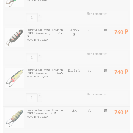
Нет в наличии
+
-
Блесна Kuusamo Rasanen
BL/R/S-
70
10
760
70/10 (незацеп.) BL/R/S-
S
S
есть в городах
Нет в наличии
+
-
Блесна Kuusamo Rasanen
BL/Ye-S
70
10
740
70/10 (незацеп.) BL/Ye-S
есть в городах
Нет в наличии
+
-
Блесна Kuusamo Rasanen
GR
70
10
760
70/10 (незацеп.) GR
есть в городах