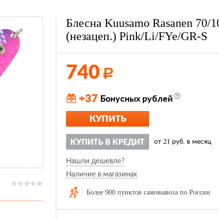
Блесна Kuusamo Rasanen 70/1
(незацеп.) Pink/Li/FYe/GR-S
740
Р
+37
Бонусных рублей
КУПИТЬ
21
КУПИТЬ В КРЕДИТ
от
руб. в месяц
Нашли дешевле?
Наличие в магазинах
Более 900 пунктов самовывоза по России