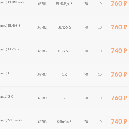
ацеп.) BL/R/Fye-S
760
168781
BL/R/Fye-S
70
10
ацеп.) BL/R/S-S
760
168782
BL/R/S-S
70
10
ацеп.) BL/Ye-S
740
168783
BL/Ye-S
70
10
ацеп.) GR
760
168787
GR
70
10
ацеп.) S-C
760
168789
S-C
70
10
ацеп.) S/Ruska-S
740
168788
S/Ruska-S
70
10