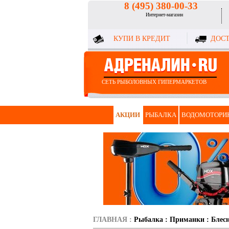
8 (495) 380-00-33
Интернет-магазин
КУПИ В КРЕДИТ
ДОСТ
СЕТЬ РЫБОЛОВНЫХ ГИПЕРМАРКЕТОВ
АКЦИИ
РЫБАЛКА
ВОДОМОТОРИ
ГЛАВНАЯ
:
Рыбалка
:
Приманки
:
Блес