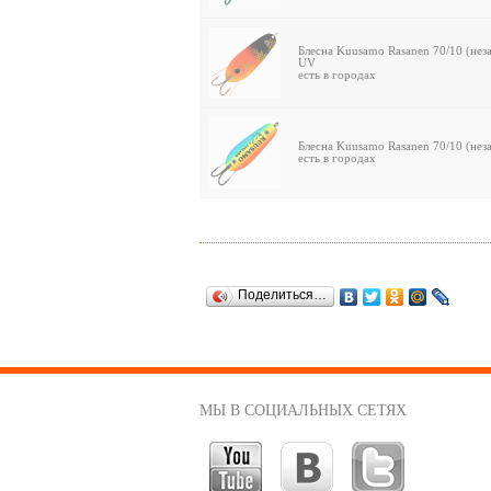
Блесна Kuusamo Rasanen 70/10 (нез
UV
есть в городах
Блесна Kuusamo Rasanen 70/10 (нез
есть в городах
Поделиться…
МЫ В СОЦИАЛЬНЫХ СЕТЯХ