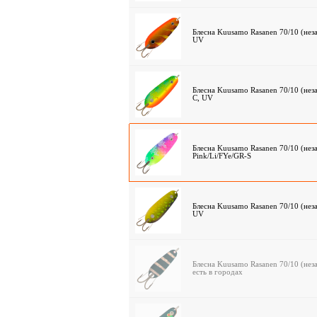
Блесна Kuusamo Rasanen 70/10 (нез
UV
Блесна Kuusamo Rasanen 70/10 (нез
C, UV
Блесна Kuusamo Rasanen 70/10 (неза
Pink/Li/FYe/GR-S
Блесна Kuusamo Rasanen 70/10 (нез
UV
Блесна Kuusamo Rasanen 70/10 (нез
есть в городах