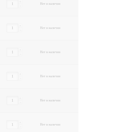
+
Нет в наличии
-
+
Нет в наличии
-
+
Нет в наличии
-
+
Нет в наличии
-
+
Нет в наличии
-
+
Нет в наличии
-