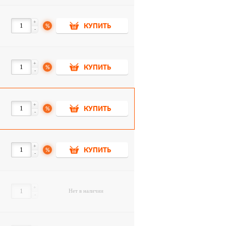
+
%
КУПИТЬ
-
+
%
КУПИТЬ
-
+
%
КУПИТЬ
-
+
%
КУПИТЬ
-
+
Нет в наличии
-