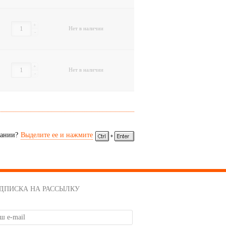
+
Нет в наличии
-
+
Нет в наличии
-
сании?
Выделите ее и нажмите
ДПИСКА НА РАССЫЛКУ