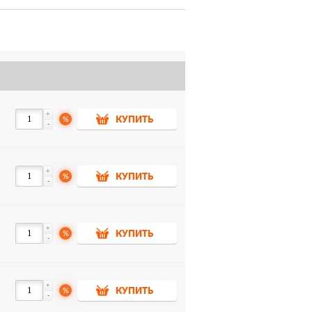
+
%
КУПИТЬ
-
+
%
КУПИТЬ
-
+
%
КУПИТЬ
-
+
%
КУПИТЬ
-