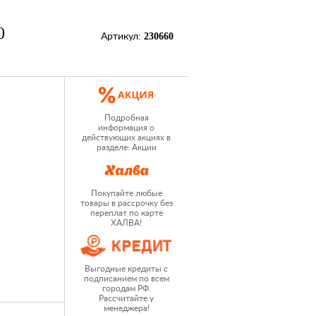
0
230660
Артикул:
Подробная
информация о
действующих акциях в
разделе: Акции
Покупайте любые
товары в рассрочку без
переплат по карте
ХАЛВА!
Выгодные кредиты с
подписанием по всем
городам РФ.
Рассчитайте у
менеджера!