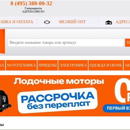
8 (495) 380-00-32
Гипермаркеты
АДРЕНАЛИН.RU
АВКА И ОПЛАТА
МЕЛКИЙ ОПТ
АДРЕС
КА
МОТОТЕХНИКА
ПРИЦЕПЫ
ЭЛЕКТРОНИКА
ОДЕЖДА И ОБУВЬ
АК
ны