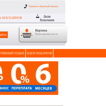
Заказать обратный звонок
Логин
А МАГАЗИНОВ
Регистрация
Корзина
Ваша корзина пуста
ТИВНЫЙ ОТДЫХ
ИДЕИ ПОДАРКОВ