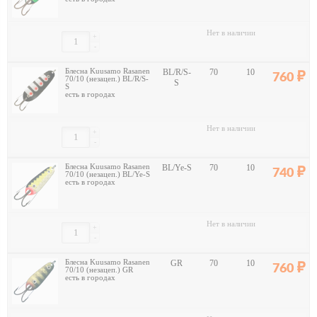
Нет в наличии
+
-
Блесна Kuusamo Rasanen
BL/R/S-
70
10
760
70/10 (незацеп.) BL/R/S-
S
S
есть в городах
Нет в наличии
+
-
Блесна Kuusamo Rasanen
BL/Ye-S
70
10
740
70/10 (незацеп.) BL/Ye-S
есть в городах
Нет в наличии
+
-
Блесна Kuusamo Rasanen
GR
70
10
760
70/10 (незацеп.) GR
есть в городах