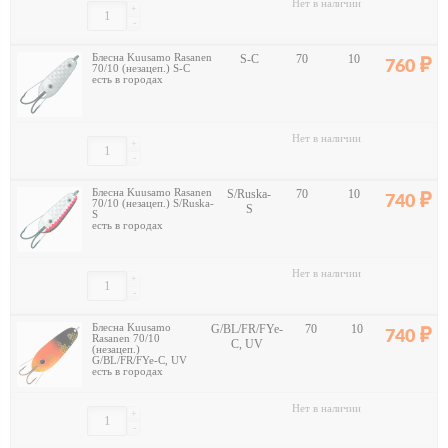
Нет в наличии
+
-
Блесна Kuusamo Rasanen
S-C
70
10
760
70/10 (незацеп.) S-C
есть в городах
Нет в наличии
+
-
Блесна Kuusamo Rasanen
S/Ruska-
70
10
740
70/10 (незацеп.) S/Ruska-
S
S
есть в городах
Нет в наличии
+
-
Блесна Kuusamo
G/BL/FR/FYe-
70
10
740
Rasanen 70/10
C, UV
(незацеп.)
G/BL/FR/FYe-C, UV
есть в городах
Нет в наличии
+
-