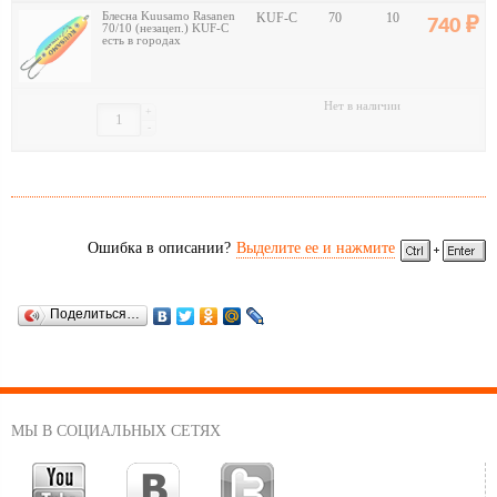
Блесна Kuusamo Rasanen
KUF-C
70
10
740
70/10 (незацеп.) KUF-C
есть в городах
Нет в наличии
+
-
Ошибка в описании?
Выделите ее и нажмите
Поделиться…
МЫ В СОЦИАЛЬНЫХ СЕТЯХ