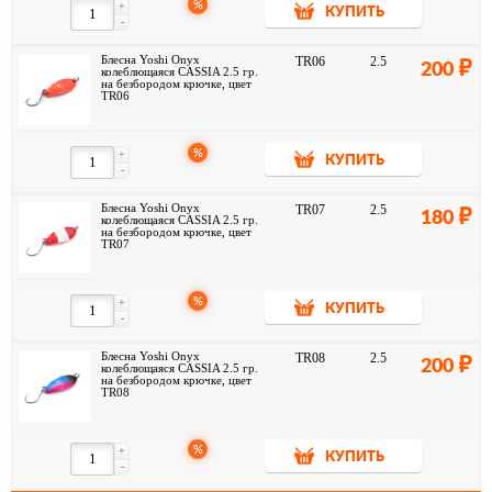
%
+
КУПИТЬ
-
Блесна Yoshi Onyx
TR06
2.5
200
колеблющаяся CASSIA 2.5 гр.
на безбородом крючке, цвет
TR06
%
+
КУПИТЬ
-
Блесна Yoshi Onyx
TR07
2.5
180
колеблющаяся CASSIA 2.5 гр.
на безбородом крючке, цвет
TR07
%
+
КУПИТЬ
-
Блесна Yoshi Onyx
TR08
2.5
200
колеблющаяся CASSIA 2.5 гр.
на безбородом крючке, цвет
TR08
%
+
КУПИТЬ
-