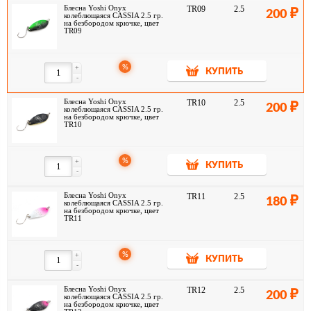
Блесна Yoshi Onyx
TR09
2.5
200
колеблющаяся CASSIA 2.5 гр.
на безбородом крючке, цвет
TR09
%
+
КУПИТЬ
-
Блесна Yoshi Onyx
TR10
2.5
200
колеблющаяся CASSIA 2.5 гр.
на безбородом крючке, цвет
TR10
%
+
КУПИТЬ
-
Блесна Yoshi Onyx
TR11
2.5
180
колеблющаяся CASSIA 2.5 гр.
на безбородом крючке, цвет
TR11
%
+
КУПИТЬ
-
Блесна Yoshi Onyx
TR12
2.5
200
колеблющаяся CASSIA 2.5 гр.
на безбородом крючке, цвет