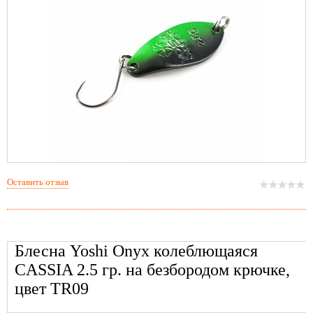
Оставить отзыв
Блесна Yoshi Onyx колеблющаяся
CASSIA 2.5 гр. на безбородом крючке,
цвет TR09