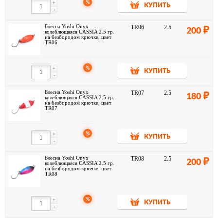
%
+
КУПИТЬ
-
Блесна Yoshi Onyx
TR06
2.5
200
колеблющаяся CASSIA 2.5 гр.
на безбородом крючке, цвет
TR06
%
+
КУПИТЬ
-
Блесна Yoshi Onyx
TR07
2.5
180
колеблющаяся CASSIA 2.5 гр.
на безбородом крючке, цвет
TR07
%
+
КУПИТЬ
-
Блесна Yoshi Onyx
TR08
2.5
200
колеблющаяся CASSIA 2.5 гр.
на безбородом крючке, цвет
TR08
%
+
КУПИТЬ
-