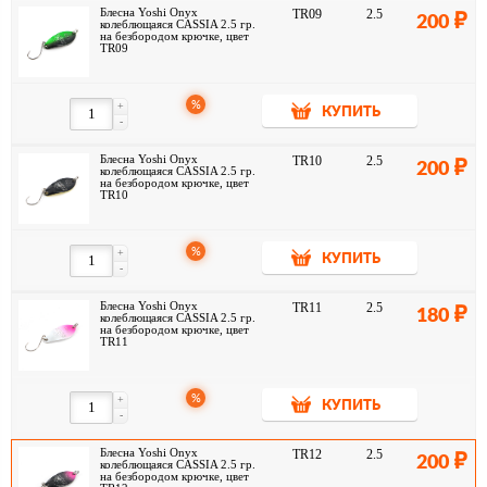
Блесна Yoshi Onyx
TR09
2.5
200
колеблющаяся CASSIA 2.5 гр.
на безбородом крючке, цвет
TR09
%
+
КУПИТЬ
-
Блесна Yoshi Onyx
TR10
2.5
200
колеблющаяся CASSIA 2.5 гр.
на безбородом крючке, цвет
TR10
%
+
КУПИТЬ
-
Блесна Yoshi Onyx
TR11
2.5
180
колеблющаяся CASSIA 2.5 гр.
на безбородом крючке, цвет
TR11
%
+
КУПИТЬ
-
Блесна Yoshi Onyx
TR12
2.5
200
колеблющаяся CASSIA 2.5 гр.
на безбородом крючке, цвет